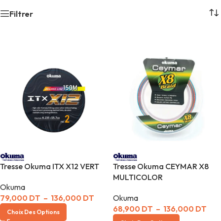
Filtrer
Tresse Okuma ITX X12 VERT
Tresse Okuma CEYMAR X8
MULTICOLOR
Okuma
79,000
DT
–
136,000
DT
Okuma
68,900
DT
–
136,000
DT
Choix Des Options