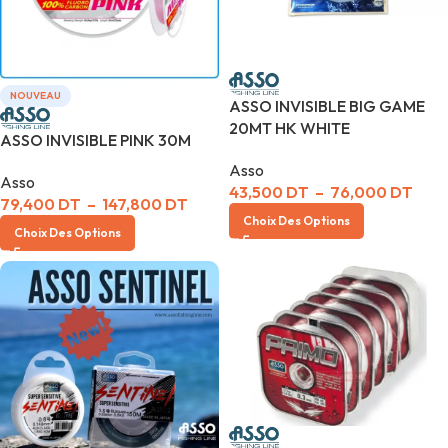
NOUVEAU
ASSO INVISIBLE BIG GAME
20MT HK WHITE
ASSO INVISIBLE PINK 30M
Asso
Asso
43,500
DT
–
76,000
DT
79,400
DT
–
147,800
DT
Choix Des Options
Choix Des Options