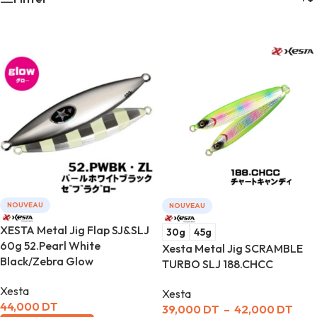
NOUVEAU
NOUVEAU
XESTA Metal Jig Flap SJ&SLJ
30g
45g
60g 52.Pearl White
Xesta Metal Jig SCRAMBLE
Black/Zebra Glow
TURBO SLJ 188.CHCC
Xesta
Xesta
44,000
DT
39,000
DT
–
42,000
DT