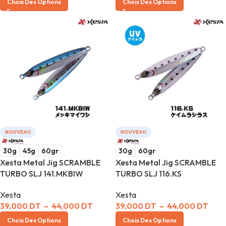
Choix Des Options
Choix Des Options
NOUVEAU
NOUVEAU
30g
45g
60gr
30g
60gr
Xesta Metal Jig SCRAMBLE
Xesta Metal Jig SCRAMBLE
TURBO SLJ 141.MKBIW
TURBO SLJ 116.KS
Xesta
Xesta
39,000
DT
–
44,000
DT
39,000
DT
–
44,000
DT
Choix Des Options
Choix Des Options