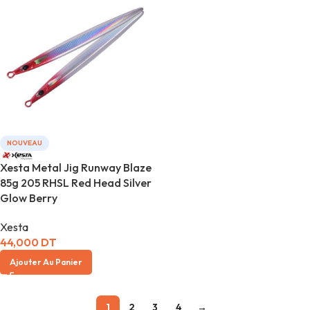
NOUVEAU
Xesta Metal Jig Runway Blaze
85g 205 RHSL Red Head Silver
Glow Berry
Xesta
44,000
DT
Ajouter Au Panier
1
2
3
4
→