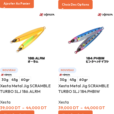
Ajouter Au Panier
Choix Des Options
NOUVEAU
NOUVEAU
30g
45g
60gr
30g
45g
60gr
Xesta Metal Jig SCRAMBLE
Xesta Metal Jig SCRAMBLE
TURBO SLJ 186.ALRM
TURBO SLJ 184.PHBIW
Xesta
Xesta
39,000
DT
–
44,000
DT
39,000
DT
–
44,000
DT