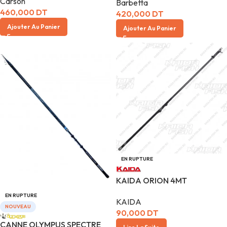
Carson
Barbetta
460,000
DT
420,000
DT
Ajouter Au Panier
Ajouter Au Panier
EN RUPTURE
KAIDA ORION 4MT
EN RUPTURE
KAIDA
NOUVEAU
90,000
DT
CANNE OLYMPUS SPECTRE