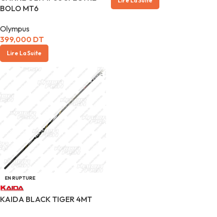
Lire La Suite
BOLO MT6
Olympus
399,000
DT
Lire La Suite
EN RUPTURE
KAIDA BLACK TIGER 4MT