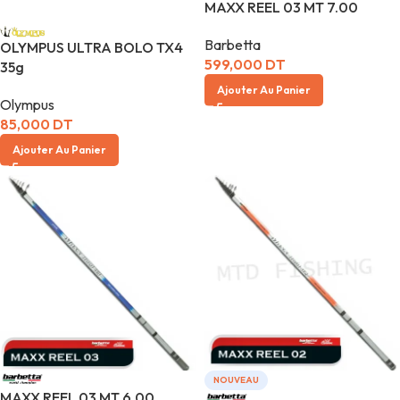
MAXX REEL 03 MT 7.00
Barbetta
OLYMPUS ULTRA BOLO TX4
599,000
DT
35g
Ajouter Au Panier
Olympus
85,000
DT
Ajouter Au Panier
NOUVEAU
MAXX REEL 03 MT 6.00