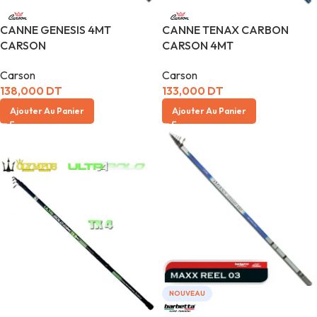
CANNE GENESIS 4MT
CANNE TENAX CARBON
CARSON
CARSON 4MT
Carson
Carson
138,000
DT
133,000
DT
Ajouter Au Panier
Ajouter Au Panier
NOUVEAU