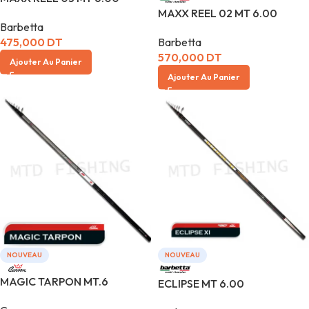
MAXX REEL 02 MT 6.00
Barbetta
475,000
DT
Barbetta
570,000
DT
Ajouter Au Panier
Ajouter Au Panier
NOUVEAU
NOUVEAU
MAGIC TARPON MT.6
ECLIPSE MT 6.00