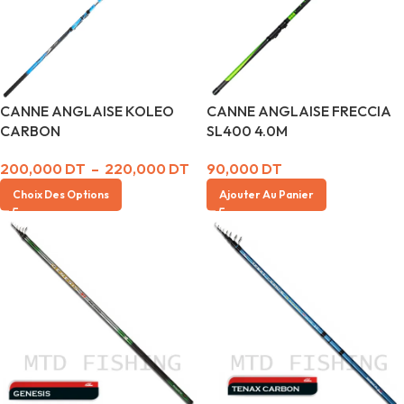
CANNE ANGLAISE KOLEO
CANNE ANGLAISE FRECCIA
CARBON
SL400 4.0M
200,000
DT
–
220,000
DT
90,000
DT
Choix Des Options
Ajouter Au Panier