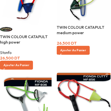
TWIN COLOUR CATAPULT
medium power
TWIN COLOUR CATAPULT
high power
26,500
DT
Ajouter Au Panier
Stonfo
26,500
DT
Ajouter Au Panier