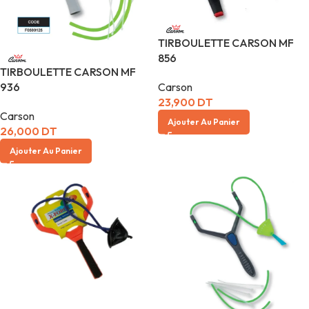
TIRBOULETTE CARSON MF
856
TIRBOULETTE CARSON MF
Carson
936
23,900
DT
Carson
Ajouter Au Panier
26,000
DT
Ajouter Au Panier