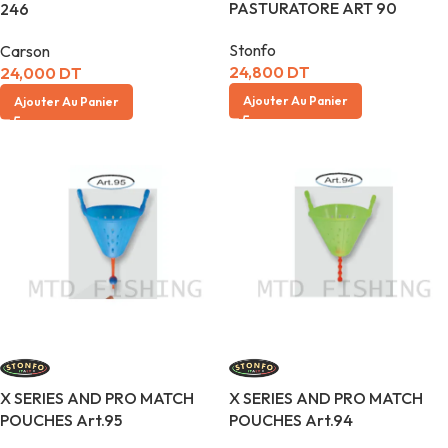
PASTURATORE ART 90
246
Stonfo
Carson
24,800
DT
24,000
DT
Ajouter Au Panier
Ajouter Au Panier
X SERIES AND PRO MATCH
X SERIES AND PRO MATCH
POUCHES Art.95
POUCHES Art.94