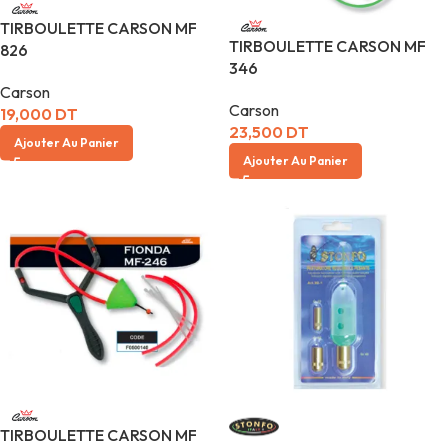
TIRBOULETTE CARSON MF
TIRBOULETTE CARSON MF
826
346
Carson
Carson
19,000
DT
23,500
DT
Ajouter Au Panier
Ajouter Au Panier
TIRBOULETTE CARSON MF