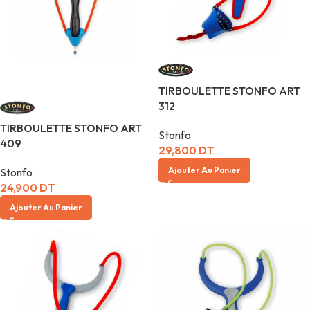
TIRBOULETTE STONFO ART
312
TIRBOULETTE STONFO ART
Stonfo
409
29,800
DT
Ajouter Au Panier
Stonfo
24,900
DT
Ajouter Au Panier