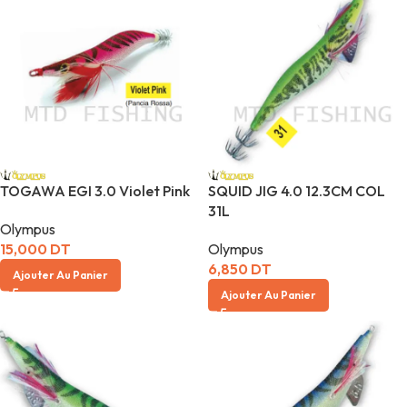
TOGAWA EGI 3.0 Violet Pink
SQUID JIG 4.0 12.3CM COL
31L
Olympus
15,000
DT
Olympus
6,850
DT
Ajouter Au Panier
Ajouter Au Panier