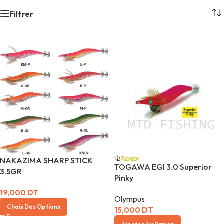
Filtrer
NAKAZIMA SHARP STICK
TOGAWA EGI 3.0 Superior
3.5GR
Pinky
19,000
DT
Olympus
Choix Des Options
15,000
DT