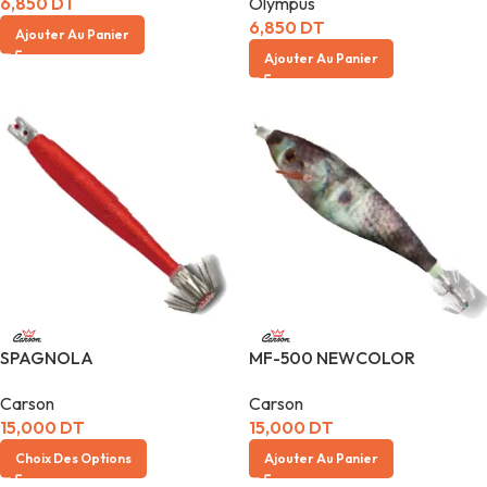
6,850
DT
Olympus
6,850
DT
Ajouter Au Panier
Ajouter Au Panier
SPAGNOLA
MF-500 NEWCOLOR
Carson
Carson
15,000
DT
15,000
DT
Choix Des Options
Ajouter Au Panier