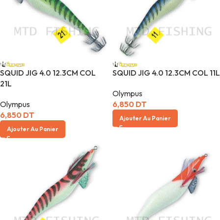
SQUID JIG 4.0 12.3CM COL
SQUID JIG 4.0 12.3CM COL 11L
21L
Olympus
Olympus
6,850
DT
6,850
DT
Ajouter Au Panier
Ajouter Au Panier