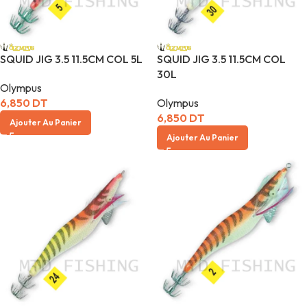
SQUID JIG 3.5 11.5CM COL 5L
SQUID JIG 3.5 11.5CM COL
30L
Olympus
6,850
DT
Olympus
6,850
DT
Ajouter Au Panier
Ajouter Au Panier