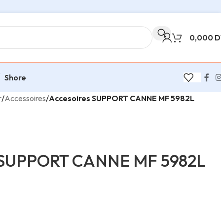
0,000
D
Shore
r
/
Accessoires
/
Accesoires SUPPORT CANNE MF 5982L
s SUPPORT CANNE MF 5982L