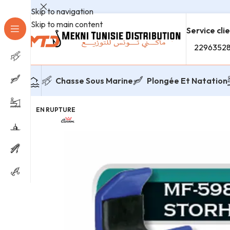
Skip to navigation
Skip to main content
Service cli
2296352
Chasse Sous Marine
Plongée Et Natation
EN RUPTURE