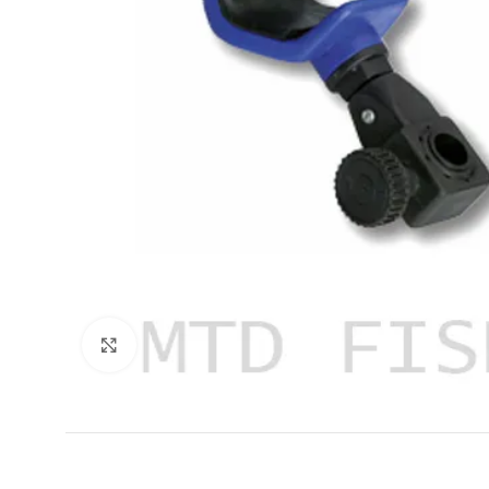
Agrandir