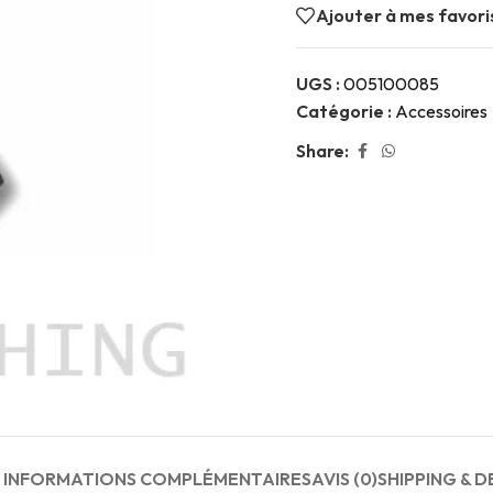
Ajouter à mes favori
UGS :
005100085
Catégorie :
Accessoires
Share:
INFORMATIONS COMPLÉMENTAIRES
AVIS (0)
SHIPPING & D