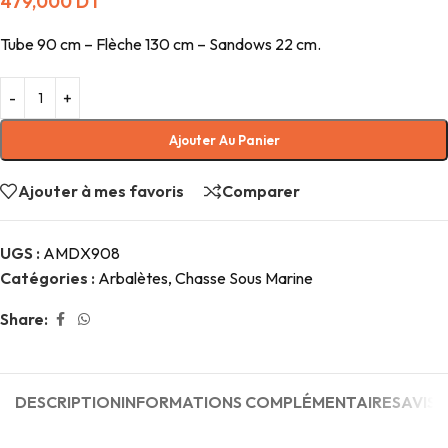
479,000
DT
Tube 90 cm – Flèche 130 cm – Sandows 22 cm.
Ajouter Au Panier
Ajouter à mes favoris
Comparer
UGS :
AMDX908
Catégories :
Arbalètes
,
Chasse Sous Marine
Share:
DESCRIPTION
INFORMATIONS COMPLÉMENTAIRES
AVIS (