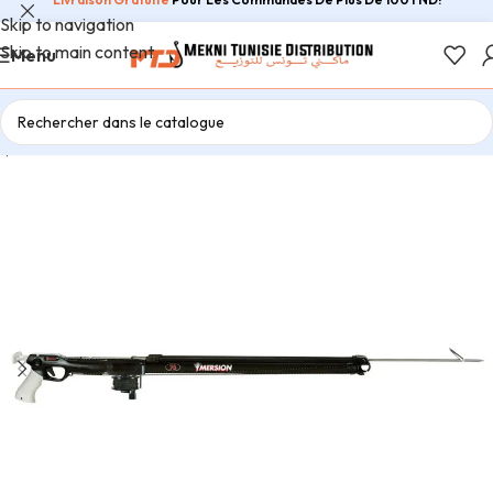
Skip to navigation
Skip to main content
Menu