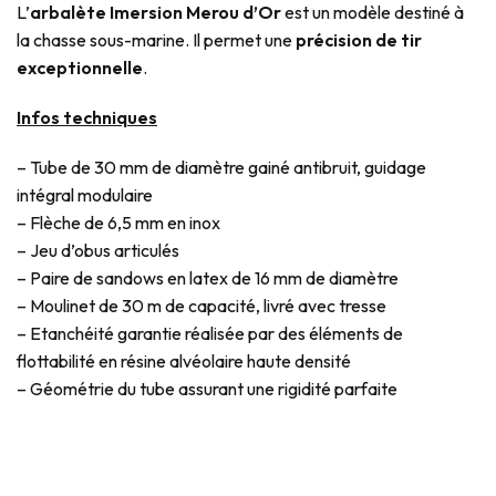
L’
arbalète Imersion Merou d’Or
est un modèle destiné à
la chasse sous-marine. Il permet une
précision de tir
exceptionnelle
.
Infos techniques
– Tube de 30 mm de diamètre gainé antibruit, guidage
intégral modulaire
– Flèche de 6,5 mm en inox
– Jeu d’obus articulés
– Paire de sandows en latex de 16 mm de diamètre
– Moulinet de 30 m de capacité, livré avec tresse
– Etanchéité garantie réalisée par des éléments de
flottabilité en résine alvéolaire haute densité
– Géométrie du tube assurant une rigidité parfaite