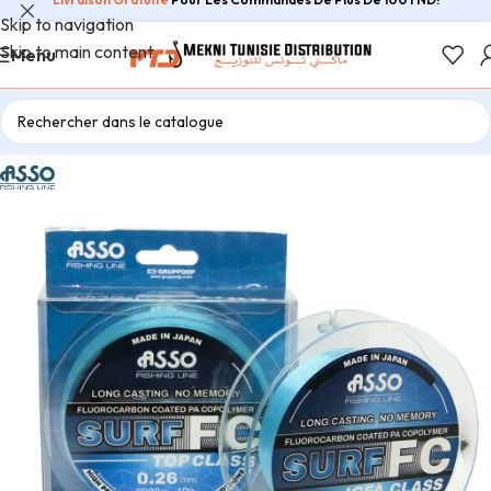
Skip to navigation
Skip to main content
Menu