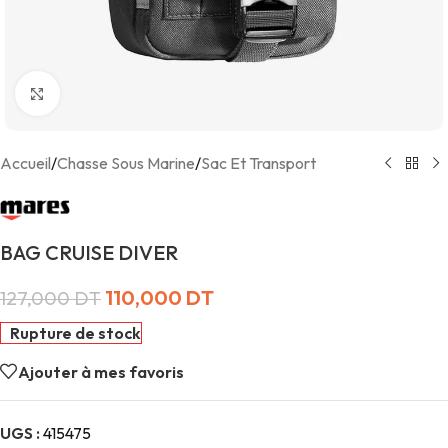
Agrandir
Accueil
/
Chasse Sous Marine
/
Sac Et Transport
BAG CRUISE DIVER
110,000
DT
127,000
DT
Rupture de stock
Ajouter à mes favoris
UGS :
415475