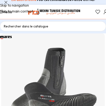
Skip to navigation
Skip to main content
Menu