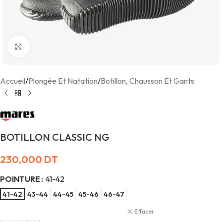
Agrandir
Accueil
/
Plongée Et Natation
/
Botillon, Chausson Et Gants
BOTILLON CLASSIC NG
230,000
DT
POINTURE
41-42
41-42
43-44
44-45
45-46
46-47
Effacer