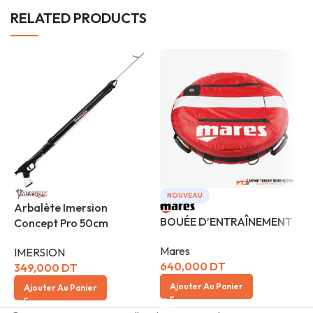
RELATED PRODUCTS
NOUVEAU
Arbalète Imersion
BOUÉE D’ENTRAÎNEMENT
Concept Pro 50cm
B
Mares
IMERSION
I
640,000
DT
349,000
DT
Ajouter Au Panier
Ajouter Au Panier