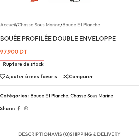
Accueil
/
Chasse Sous Marine
/
Bouée Et Planche
BOUÉE PROFILÉE DOUBLE ENVELOPPE
97,900
DT
Rupture de stock
Ajouter à mes favoris
Comparer
Catégories :
Bouée Et Planche
,
Chasse Sous Marine
Share:
DESCRIPTION
AVIS (0)
SHIPPING & DELIVERY