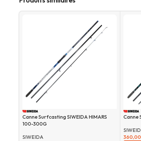
Produits similaires
Canne Surfcasting SIWEIDA HIMARS
Canne 
100-300G
SIWEI
SIWEIDA
360,0