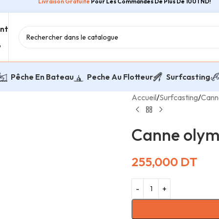
Livraison Gratuite
Pour Les Commandes De Plus De 100TND!
ent
8
Pêche En Bateau
Peche Au Flotteur
Surfcasting
Accueil
/
Surfcasting
/
Cann
Canne olym
255,000
DT