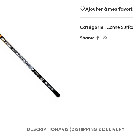
Ajouter à mes favori
Catégorie :
Canne Surfc
Share:
DESCRIPTION
AVIS (0)
SHIPPING & DELIVERY