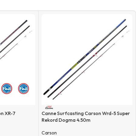
on XR-7
Canne Surfcasting Carson Wrd-5 Super
Rekord Dogma 4.50m
Carson