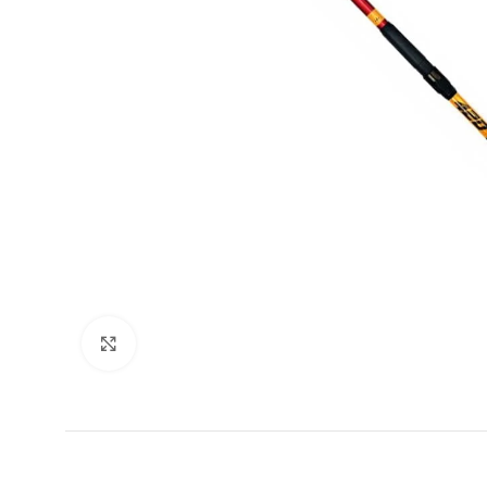
Agrandir