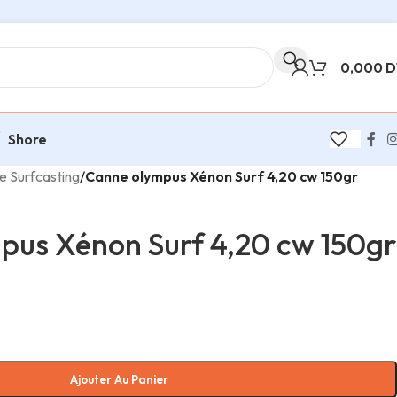
0,000
D
Shore
e Surfcasting
/
Canne olympus Xénon Surf 4,20 cw 150gr
pus Xénon Surf 4,20 cw 150gr
Ajouter Au Panier