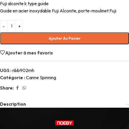
Fuji alconite k type guide
Guide en acier inoxydable Fuji Alconite, porte-moulinet Fuji
Ajouter Au Panier
Ajouter à mes favoris
UGS :
nbb902mh
Catégorie :
Canne Spinning
Share:
Description