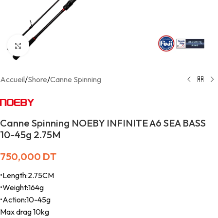
Agrandir
Accueil
/
Shore
/
Canne Spinning
Canne Spinning NOEBY INFINITE A6 SEA BASS
10-45g 2.75M
750,000
DT
•Length:2.75CM
•Weight:164g
•Action:10-45g
Max drag 10kg