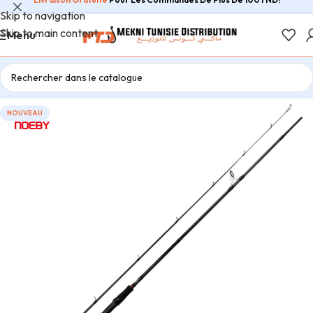
Skip to navigation
Skip to main content
Menu
NOUVEAU