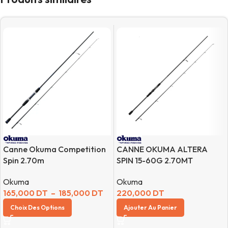
Canne Okuma Competition
CANNE OKUMA ALTERA
Spin 2.70m
SPIN 15-60G 2.70MT
Okuma
Okuma
165,000
DT
–
185,000
DT
220,000
DT
Choix Des Options
Ajouter Au Panier