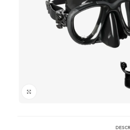
Agrandir
DESCR