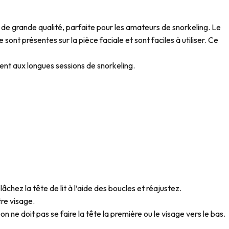
e grande qualité, parfaite pour les amateurs de snorkeling. Le
t présentes sur la pièce faciale et sont faciles à utiliser. Ce
ent aux longues sessions de snorkeling.
âchez la tête de lit à l’aide des boucles et réajustez.
tre visage.
ne doit pas se faire la tête la première ou le visage vers le bas.