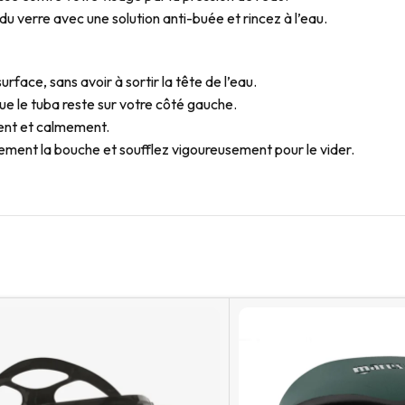
 du verre avec une solution anti-buée et rincez à l’eau.
face, sans avoir à sortir la tête de l’eau.
que le tuba reste sur votre côté gauche.
ment et calmement.
gèrement la bouche et soufflez vigoureusement pour le vider.