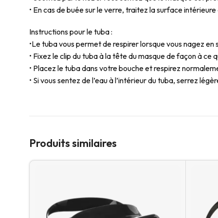
• En cas de buée sur le verre, traitez la surface intérieure
Instructions pour le tuba :
•Le tuba vous permet de respirer lorsque vous nagez en sur
• Fixez le clip du tuba à la tête du masque de façon à ce 
• Placez le tuba dans votre bouche et respirez normale
• Si vous sentez de l’eau à l’intérieur du tuba, serrez lé
Produits similaires