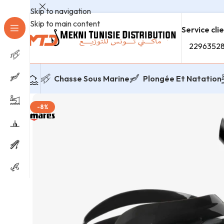
Skip to navigation
Skip to main content
Service cli
2296352
Chasse Sous Marine
Plongée Et Natation
-8%