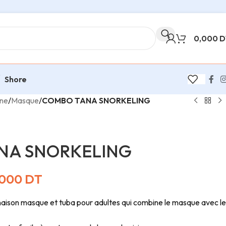
0,000
D
Shore
ine
/
Masque
/
COMBO TANA SNORKELING
NA SNORKELING
,000
DT
aison masque et tuba pour adultes qui combine le masque avec le