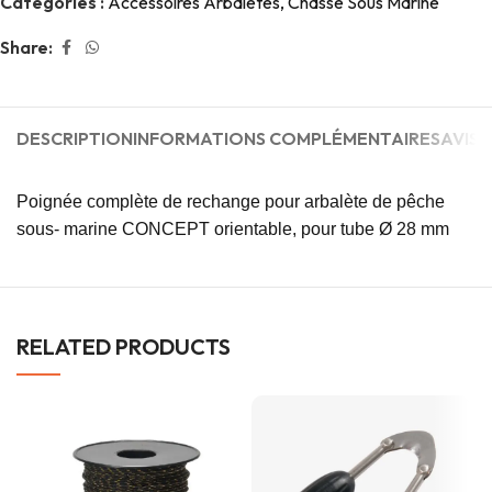
Catégories :
Accessoires Arbalètes
,
Chasse Sous Marine
Share:
DESCRIPTION
INFORMATIONS COMPLÉMENTAIRES
AVIS (
Poignée complète de rechange pour arbalète de pêche
sous- marine CONCEPT orientable, pour tube Ø 28 mm
RELATED PRODUCTS