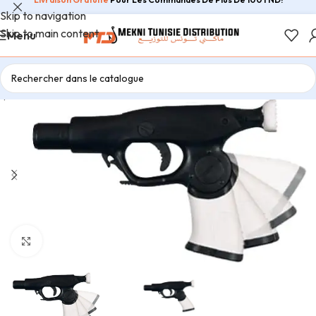
Skip to navigation
Skip to main content
Menu
Agrandir