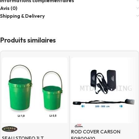
Informations complémentaires
Avis (0)
Shipping & Delivery
Produits similaires
ROD COVER CARSON
SEAU STONFO 1LT
F0900410