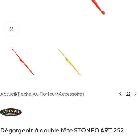
Agrandir
Accueil
/
Peche Au Flotteur
/
Accessoires
Dégorgeoir à double tête STONFO ART.252