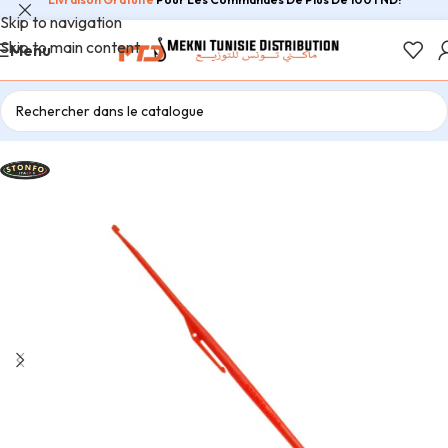
Skip to navigation
Skip to main content
Menu