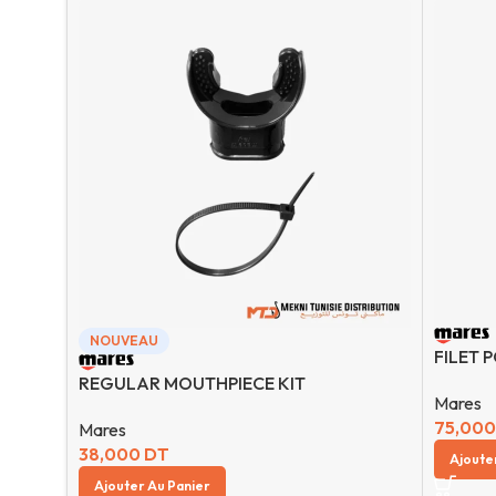
NOUVEAU
FILET 
REGULAR MOUTHPIECE KIT
Mares
75,00
Mares
38,000
DT
Ajoute
Ajouter Au Panier