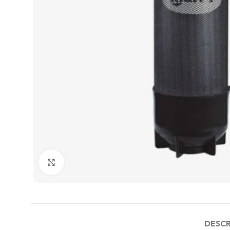
Agrandir
DESCR