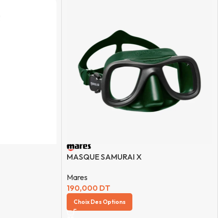
MASQUE SAMURAI X
Mares
190,000
DT
Choix Des Options