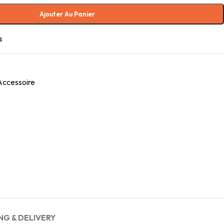
Ajouter Au Panier
s
 Accessoire
NG & DELIVERY