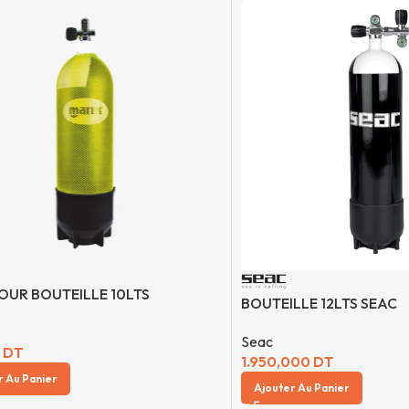
POUR BOUTEILLE 10LTS
BOUTEILLE 12LTS SEAC
Seac
0
DT
1.950,000
DT
r Au Panier
Ajouter Au Panier