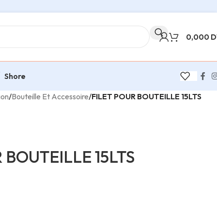
0,000
D
Shore
ion
/
Bouteille Et Accessoire
/
FILET POUR BOUTEILLE 15LTS
 BOUTEILLE 15LTS