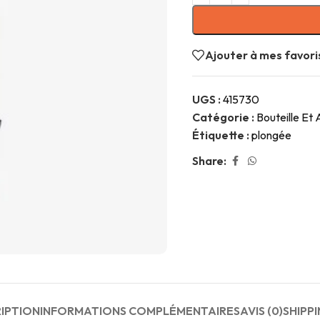
Ajouter à mes favori
UGS :
415730
Catégorie :
Bouteille Et
Étiquette :
plongée
Share:
IPTION
INFORMATIONS COMPLÉMENTAIRES
AVIS (0)
SHIPPI