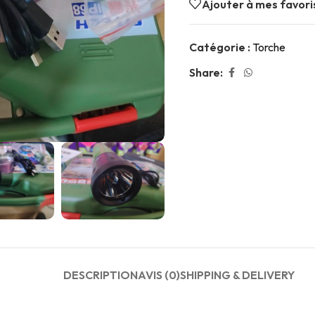
Ajouter à mes favori
Catégorie :
Torche
Share:
DESCRIPTION
AVIS (0)
SHIPPING & DELIVERY