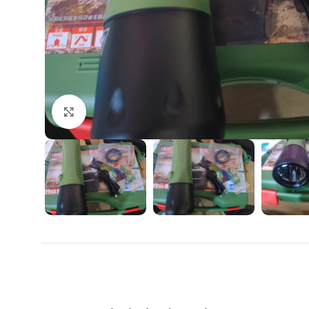
Agrandir