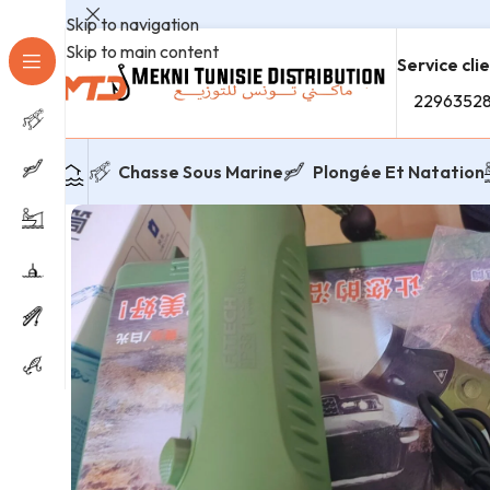
Skip to navigation
Skip to main content
Service cli
2296352
Chasse Sous Marine
Plongée Et Natation