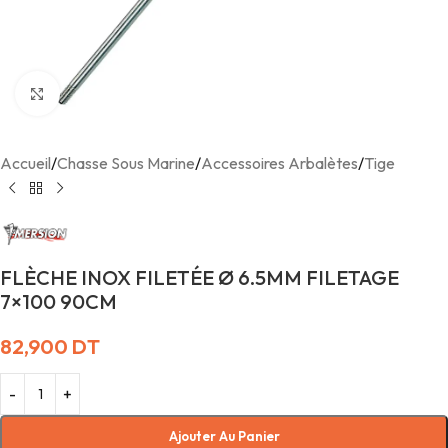
Agrandir
Accueil
/
Chasse Sous Marine
/
Accessoires Arbalètes
/
Tige
FLÈCHE INOX FILETÉE Ø 6.5MM FILETAGE
7×100 90CM
82,900
DT
Ajouter Au Panier