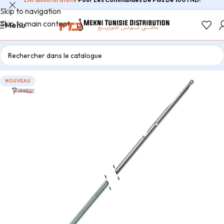
Skip to navigation
Skip to main content
Menu
NOUVEAU