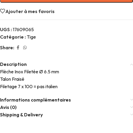
Ajouter à mes favoris
UGS :
17609065
Catégorie :
Tige
Share:
Description
Flèche Inox Filetée Ø 6.5 mm
Talon Fraisé
Filetage 7 x 100 = pas italien
Informations complémentaires
Avis (0)
Shipping & Delivery