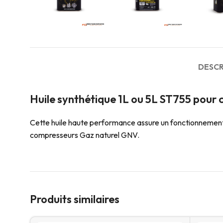
DESCR
Huile synthétique 1L ou 5L ST755 pour 
Cette huile haute performance assure un fonctionnement o
compresseurs Gaz naturel GNV.
Produits similaires