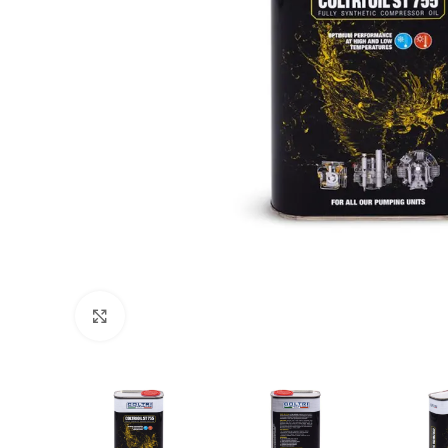
Agrandir