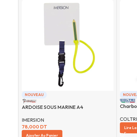
NOUVEAU
NOUVE
Charbon 
ARDOISE SOUS MARINE A4
COLTRI
IMERSION
78,000
DT
Lire La
Ajouter Au Panier