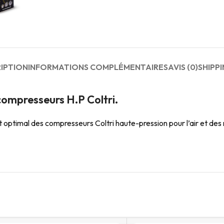
IPTION
INFORMATIONS COMPLÉMENTAIRES
AVIS (0)
SHIPPI
compresseurs H.P Coltri.
ptimal des compresseurs Coltri haute-pression pour l’air et des m