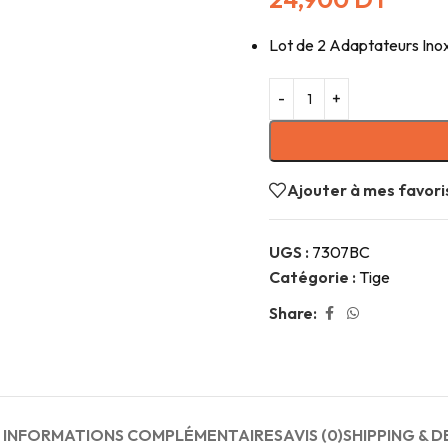
Lot de 2 Adaptateurs Inox
Ajouter à mes favori
UGS :
7307BC
Catégorie :
Tige
Share:
INFORMATIONS COMPLÉMENTAIRES
AVIS (0)
SHIPPING & D