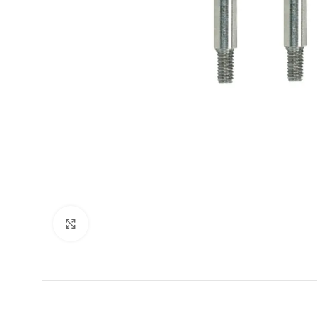
Agrandir