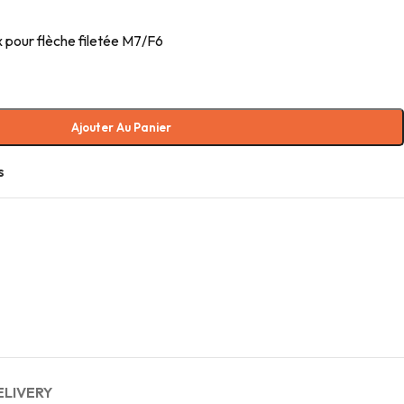
 pour flèche filetée M7/F6
Ajouter Au Panier
s
ELIVERY