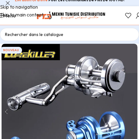
Skip to navigation
Skip to main content
Menu
NOUVEAU