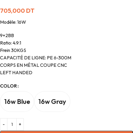
705,000
DT
Modèle: 16W
9+2BB
Ratio: 4.9:1
Frein 30KGS
CAPACITÉ DE LIGNE: PE 6-300M
CORPS EN MÉTAL COUPE CNC
LEFT HANDED
COLOR
16w Blue
16w Gray