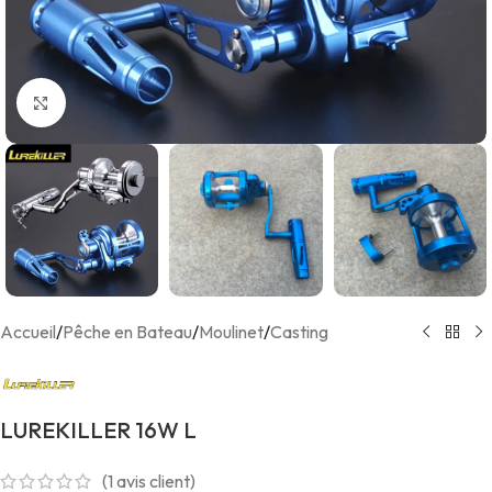
Agrandir
Accueil
/
Pêche en Bateau
/
Moulinet
/
Casting
LUREKILLER 16W L
(
1
avis client)