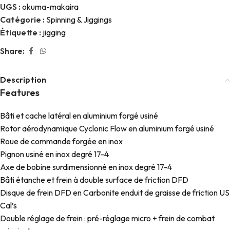
UGS :
okuma-makaira
Catégorie :
Spinning & Jiggings
Étiquette :
jigging
Share:
Description
Features
Bâti et cache latéral en aluminium forgé usiné
Rotor aérodynamique Cyclonic Flow en aluminium forgé usiné
Roue de commande forgée en inox
Pignon usiné en inox degré 17-4
Axe de bobine surdimensionné en inox degré 17-4
Bâti étanche et frein à double surface de friction DFD
Disque de frein DFD en Carbonite enduit de graisse de friction US
Cal’s
Double réglage de frein : pré-réglage micro + frein de combat