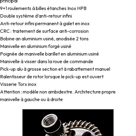
principal
9+1 roulements à billes étanches Inox HPB
Double système d’anti-retour infini
Anti-retour infini permanent à galet en inox
CRC : traitement de surface anti-corrosion
Bobine an aluminium usiné, anodisée 2 tons
Manivelle en aluminium forgé usiné
Poignée de manivelle barillet en aluminium usiné
Manivelle à visser dans la roue de commande
Pick-up alu à grosse section et à rabattement manuel
Ralentisseur de rotor lorsque le pick-up est ouvert
Visserie Torx inox
Attention : modèle non ambidextre. Architecture propre
manivelle à gauche ou à droite