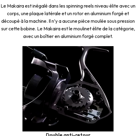
Le Makaira est inégalé dans les spinning reels niveau élite avec un
corps, une plaque latérale et un rotor en aluminium forgé et
découpé à la machine. Il n’y a aucune pièce moulée sous pression
sur cette bobine. Le Makaira est le moulinet élite de la catégorie,
avec un boîtier en aluminium forgé complet.
Double anti-retour