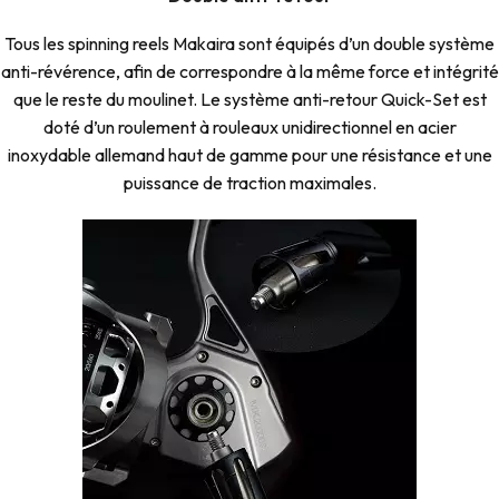
Tous les spinning reels Makaira sont équipés d’un double système
anti-révérence, afin de correspondre à la même force et intégrité
que le reste du moulinet. Le système anti-retour Quick-Set est
doté d’un roulement à rouleaux unidirectionnel en acier
inoxydable allemand haut de gamme pour une résistance et une
puissance de traction maximales.