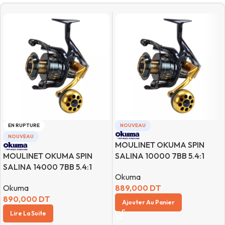
EN RUPTURE
NOUVEAU
NOUVEAU
MOULINET OKUMA SPIN
MOULINET OKUMA SPIN
SALINA 10000 7BB 5.4:1
SALINA 14000 7BB 5.4:1
Okuma
Okuma
889,000
DT
890,000
DT
Ajouter Au Panier
Lire La Suite