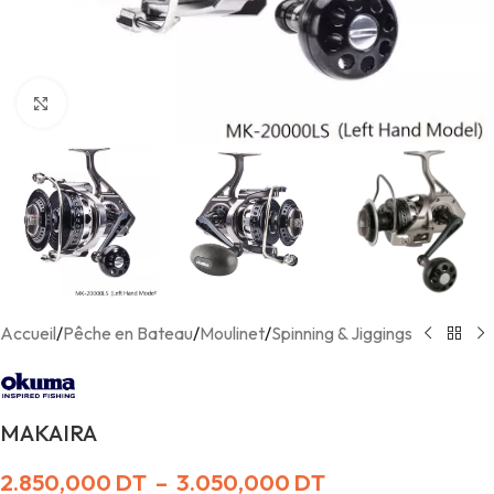
Agrandir
Accueil
/
Pêche en Bateau
/
Moulinet
/
Spinning & Jiggings
MAKAIRA
2.850,000
DT
–
3.050,000
DT