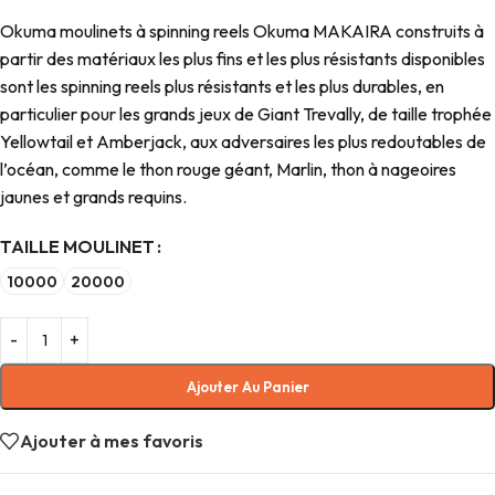
Okuma moulinets à spinning reels Okuma MAKAIRA construits à
partir des matériaux les plus fins et les plus résistants disponibles
sont les spinning reels plus résistants et les plus durables, en
particulier pour les grands jeux de Giant Trevally, de taille trophée
Yellowtail et Amberjack, aux adversaires les plus redoutables de
l’océan, comme le thon rouge géant, Marlin, thon à nageoires
jaunes et grands requins.
TAILLE MOULINET
10000
20000
Ajouter Au Panier
Ajouter à mes favoris