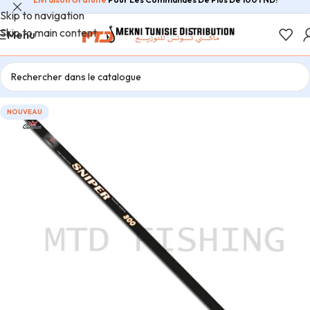
Skip to navigation
Skip to main content
Menu
NOUVEAU