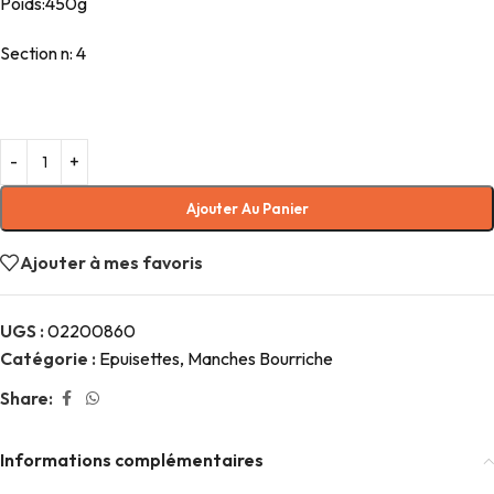
Poids:450g
Section n: 4
Ajouter Au Panier
Ajouter à mes favoris
UGS :
02200860
Catégorie :
Epuisettes, Manches Bourriche
Share:
Informations complémentaires