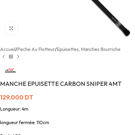
Agrandir
Accueil
/
Peche Au Flotteur
/
Epuisettes, Manches Bourriche
MANCHE EPUISETTE CARBON SNIPER 4MT
129,000
DT
Longueur: 4m
longueur fermée: 110cm