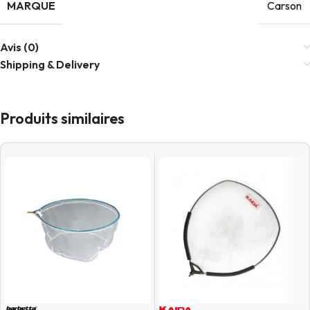
MARQUE
Carson
Avis (0)
Shipping & Delivery
Produits similaires