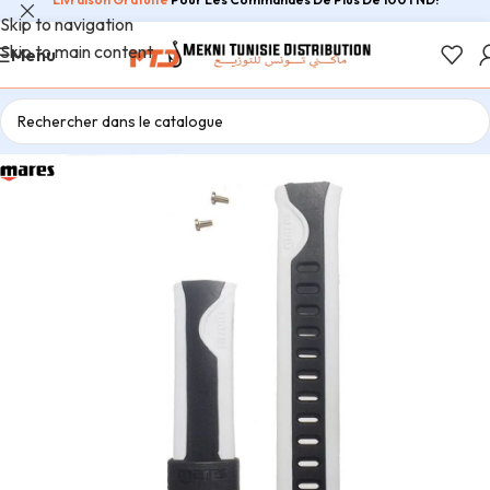
Skip to navigation
Skip to main content
Menu