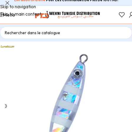
Skip to navigation
Skip to main content
Menu