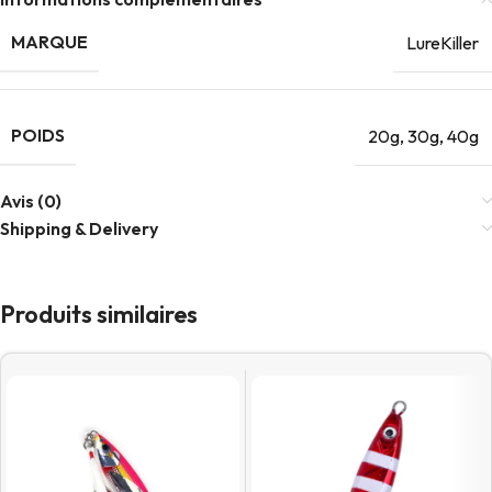
MARQUE
LureKiller
POIDS
20g
,
30g
,
40g
Avis (0)
Shipping & Delivery
Produits similaires