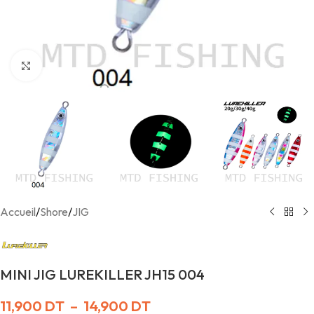
Agrandir
Accueil
/
Shore
/
JIG
MINI JIG LUREKILLER JH15 004
11,900
DT
–
14,900
DT