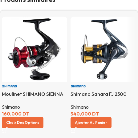
Moulinet SHIMANO SIENNA
Shimano Sahara FJ 2500
Shimano
Shimano
160,000
DT
340,000
DT
Choix Des Options
Ajouter Au Panier