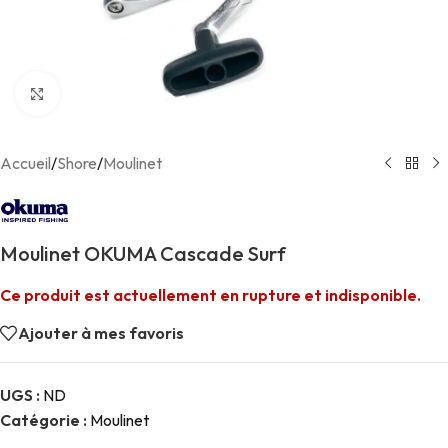
Agrandir
Accueil
/
Shore
/
Moulinet
Moulinet OKUMA Cascade Surf
Ce produit est actuellement en rupture et indisponible.
Ajouter à mes favoris
UGS :
ND
Catégorie :
Moulinet