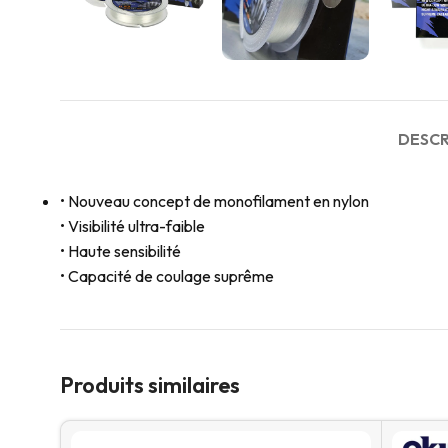
DESCR
• Nouveau concept de monofilament en nylon
• Visibilité ultra-faible
• Haute sensibilité
• Capacité de coulage suprême
Produits similaires