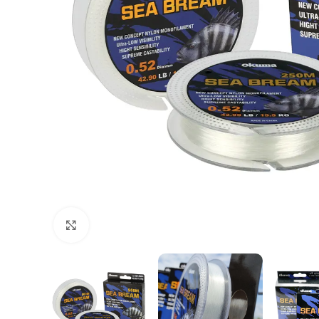
Agrandir