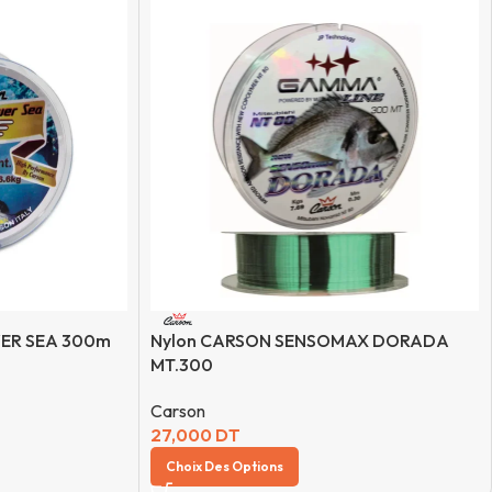
ER SEA 300m
Nylon CARSON SENSOMAX DORADA
MT.300
Carson
27,000
DT
Choix Des Options