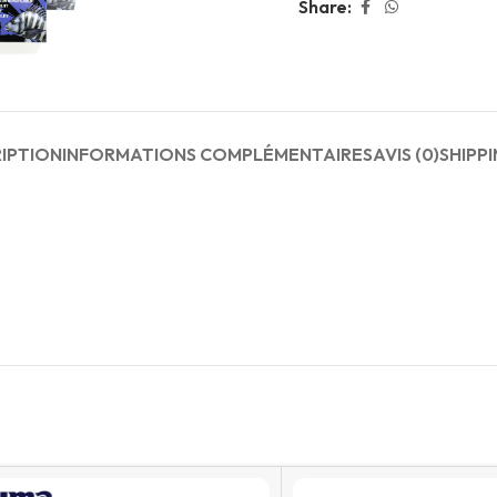
Share:
IPTION
INFORMATIONS COMPLÉMENTAIRES
AVIS (0)
SHIPPI