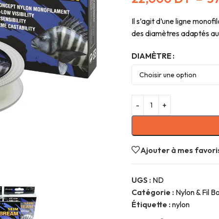
Il s’agit d’une ligne mon
des diamètres adaptés au
DIAMÈTRE
Ajouter à mes favori
UGS :
ND
Catégorie :
Nylon & Fil B
Étiquette :
nylon