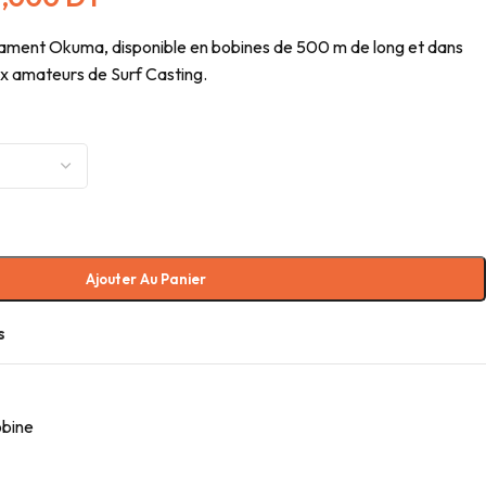
ofilament Okuma, disponible en bobines de 500 m de long et dans
x amateurs de Surf Casting.
Ajouter Au Panier
s
obine