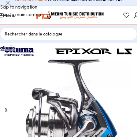
Skip to navigation
Skip to main content
Menu