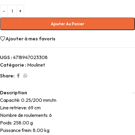
Ajouter Au Panier
Ajouter à mes favoris
UGS :
4718947023308
Catégorie :
Moulinet
Share:
Description
Capacité: 0.25/200 mm/m
Line retrieve: 69 cm
Nombre de roulements: 6
Poids: 258.00 g
Puissance frein: 8.00 kg