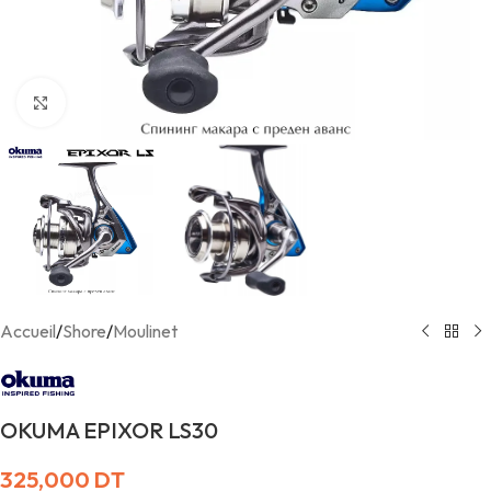
Agrandir
Accueil
/
Shore
/
Moulinet
OKUMA EPIXOR LS30
325,000
DT