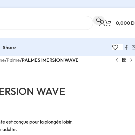
0,000
D
Shore
ine
/
Palme
/
PALMES IMERSION WAVE
ERSION WAVE
e est conçue pour la plongée loisir.
le adulte.