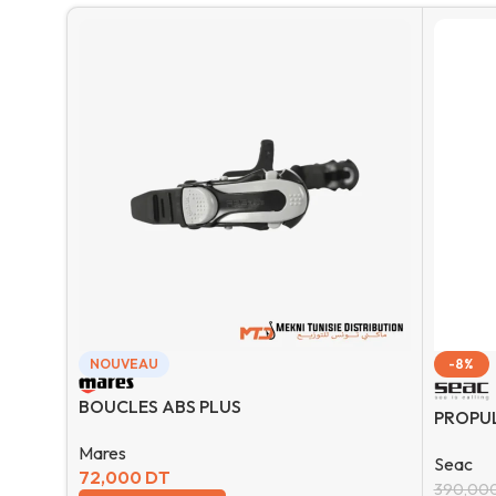
NOUVEAU
-8%
BOUCLES ABS PLUS
PROPUL
Mares
Seac
72,000
DT
390,00