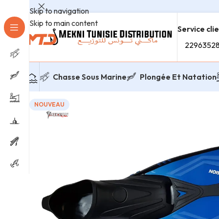
Skip to navigation
Skip to main content
Service cli
2296352
Chasse Sous Marine
Plongée Et Natation
NOUVEAU