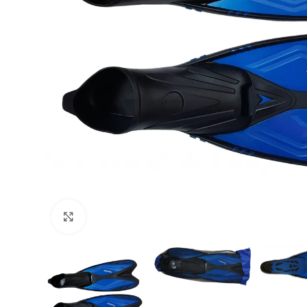
Agrandir