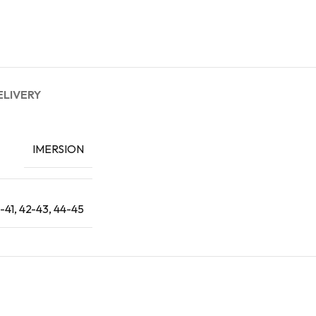
ELIVERY
IMERSION
-41
,
42-43
,
44-45