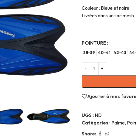
Couleur : Bleue et noire.
Livrées dans un sac mesh.
POINTURE
38-39
40-41
42-43
44
Ajouter à mes favori
UGS :
ND
Catégories :
Palme
,
Pal
Share: