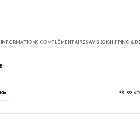
INFORMATIONS COMPLÉMENTAIRES
AVIS (0)
SHIPPING & D
E
RE
38-39
,
40