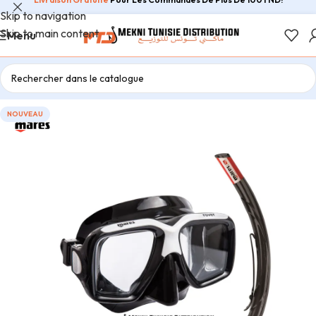
Skip to navigation
Skip to main content
Menu
NOUVEAU