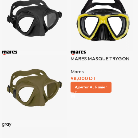
MARES MASQUE TRYGON
Mares
98,000
DT
Ajouter Au Panier
gray