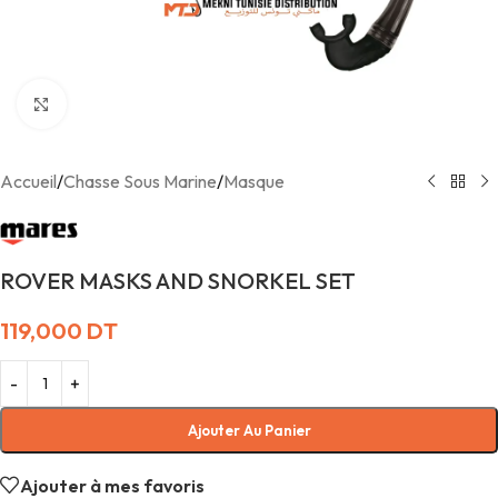
Agrandir
Accueil
/
Chasse Sous Marine
/
Masque
ROVER MASKS AND SNORKEL SET
119,000
DT
Ajouter Au Panier
Ajouter à mes favoris