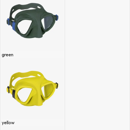
green
yellow