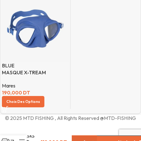
BLUE
MASQUE X-TREAM
Mares
190,000
DT
Choix Des Options
© 2025 MTD FISHING , All Rights Reserved @MTD-FISHING
ROVER
MASKS