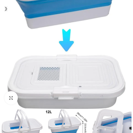
Agrandir