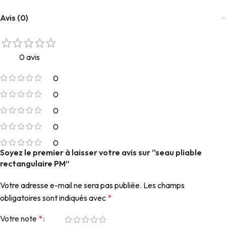
Avis (0)
0 avis
0
0
0
0
0
Soyez le premier à laisser votre avis sur “seau pliable
rectangulaire PM”
Votre adresse e-mail ne sera pas publiée.
Les champs
obligatoires sont indiqués avec
*
Votre note
*