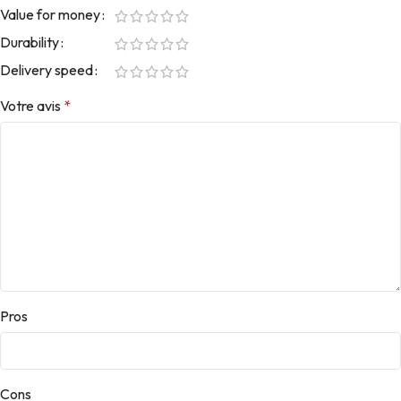
Value for money
Durability
Delivery speed
Votre avis
*
Pros
Cons