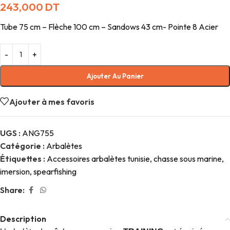
243,000
DT
Tube 75 cm – Flèche 100 cm – Sandows 43 cm- Pointe 8 Acier
Ajouter Au Panier
Ajouter à mes favoris
UGS :
ANG755
Catégorie :
Arbalètes
Étiquettes :
Accessoires arbalètes tunisie
,
chasse sous marine
,
imersion
,
spearfishing
Share:
Description