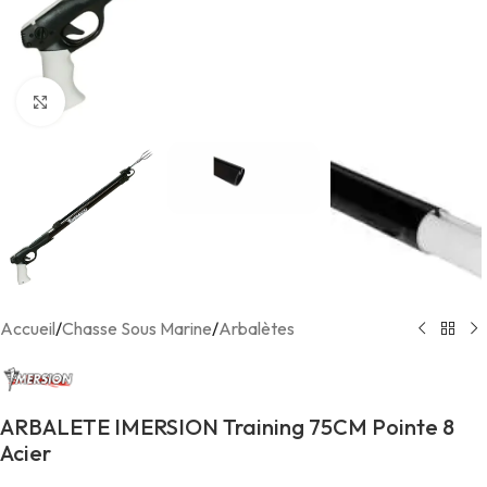
Agrandir
Accueil
/
Chasse Sous Marine
/
Arbalètes
ARBALETE IMERSION Training 75CM Pointe 8
Acier