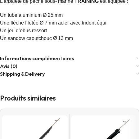
L’arbalète de pêche sous- marine
TRAINING
est équipée :
Un tube aluminium Ø 25 mm
Une flèche filetée Ø 7 mm acier avec trident équi.
Un jeu d’obus ressort
Un sandow caoutchouc Ø 13 mm
Informations complémentaires
Avis (0)
Shipping & Delivery
Produits similaires