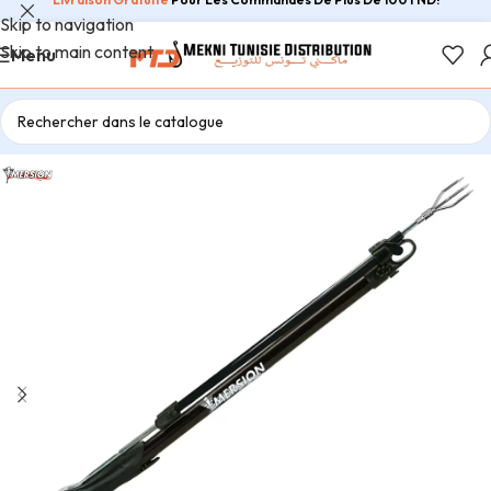
Skip to navigation
Skip to main content
Menu