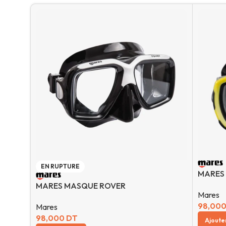
EN RUPTURE
MARES
MARES MASQUE ROVER
Mares
98,00
Mares
98,000
DT
Ajoute