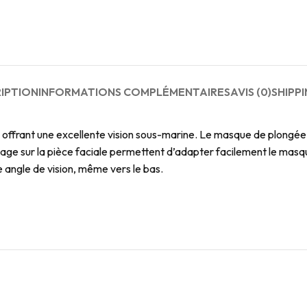
IPTION
INFORMATIONS COMPLÉMENTAIRES
AVIS (0)
SHIPPI
offrant une excellente vision sous-marine. Le masque de plongée
glage sur la pièce faciale permettent d’adapter facilement le masq
e angle de vision, même vers le bas.