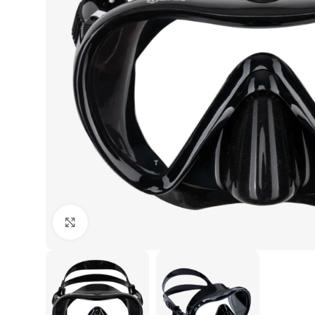
Agrandir