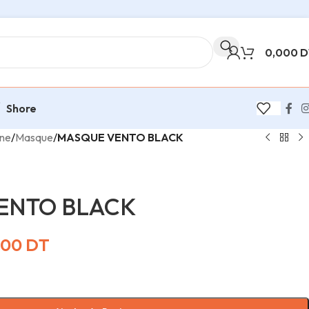
0,000
D
Shore
ine
/
Masque
/
MASQUE VENTO BLACK
ENTO BLACK
000
DT