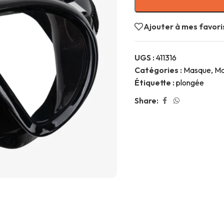
Ajouter à mes favori
UGS :
411316
Catégories :
Masque
,
Ma
Étiquette :
plongée
Share: