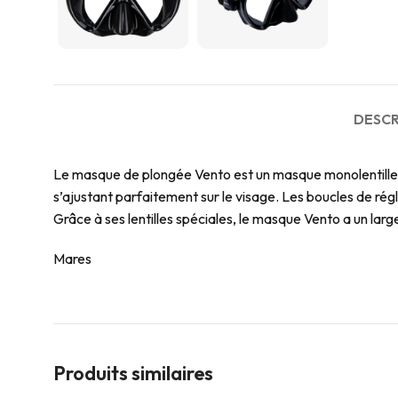
DESCR
Le masque de plongée Vento est un masque monolentille 
s’ajustant parfaitement sur le visage. Les boucles de ré
Grâce à ses lentilles spéciales, le masque Vento a un larg
Mares
Produits similaires