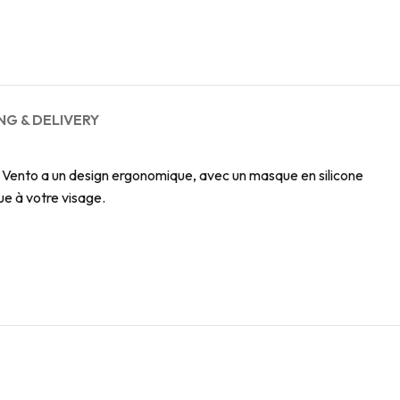
NG & DELIVERY
 Vento a un design ergonomique, avec un masque en silicone
ue à votre visage.