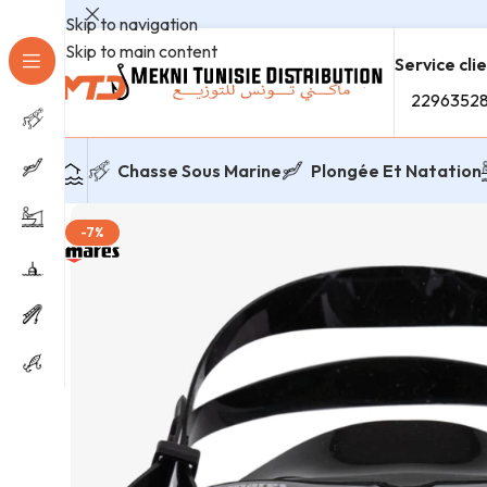
Skip to navigation
Skip to main content
Service cli
2296352
Chasse Sous Marine
Plongée Et Natation
-7%