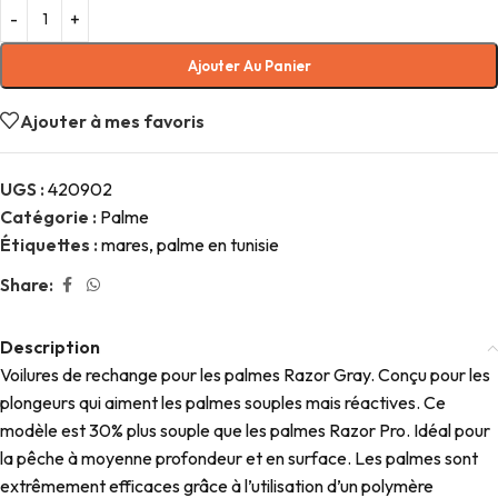
Ajouter Au Panier
Ajouter à mes favoris
UGS :
420902
Catégorie :
Palme
Étiquettes :
mares
,
palme en tunisie
Share:
Description
Voilures de rechange pour les palmes Razor Gray. Conçu pour les
plongeurs qui aiment les palmes souples mais réactives. Ce
modèle est 30% plus souple que les palmes Razor Pro. Idéal pour
la pêche à moyenne profondeur et en surface. Les palmes sont
extrêmement efficaces grâce à l’utilisation d’un polymère