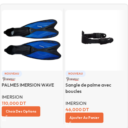
NOUVEAU
NOUVEAU
PALMES IMERSION WAVE
Sangle de palme avec
boucles
IMERSION
110,000
DT
IMERSION
46,000
DT
Choix Des Options
Ajouter Au Panier