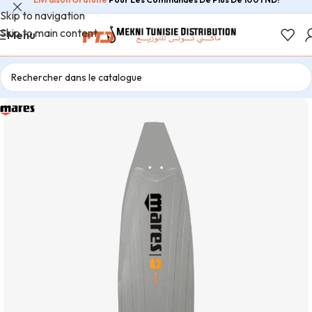
Skip to navigation
Skip to main content
Menu