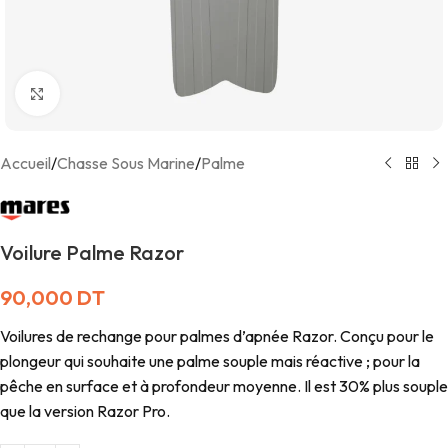
Agrandir
Accueil
/
Chasse Sous Marine
/
Palme
Voilure Palme Razor
90,000
DT
Voilures de rechange pour palmes d’apnée Razor. Conçu pour le
plongeur qui souhaite une palme souple mais réactive ; pour la
pêche en surface et à profondeur moyenne. Il est 30% plus souple
que la version Razor Pro.