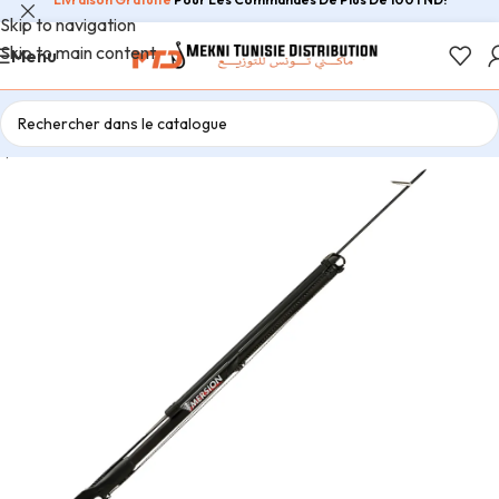
Skip to navigation
Skip to main content
Menu