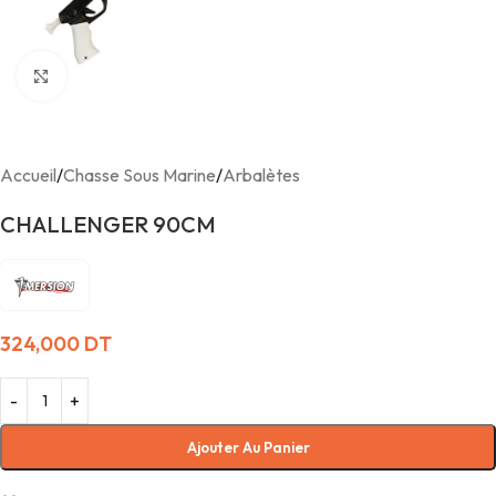
Agrandir
Accueil
/
Chasse Sous Marine
/
Arbalètes
CHALLENGER 90CM
324,000
DT
Ajouter Au Panier