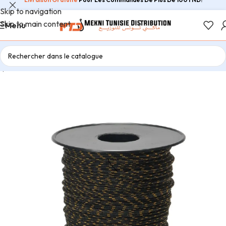
Skip to navigation
Skip to main content
Menu