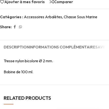
Ajouter à mes favoris
Comparer
Catégories :
Accessoires Arbalètes
,
Chasse Sous Marine
Share:
DESCRIPTION
INFORMATIONS COMPLÉMENTAIRES
AVIS (
Tresse nylon bicolore Ø 2 mm.
Bobine de 100 ml.
RELATED PRODUCTS