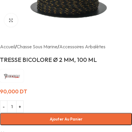
Agrandir
Accueil
/
Chasse Sous Marine
/
Accessoires Arbalètes
TRESSE BICOLORE Ø 2 MM, 100 ML
90,000
DT
Ajouter Au Panier