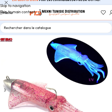
Skip to navigation
Skip to main content
Menu