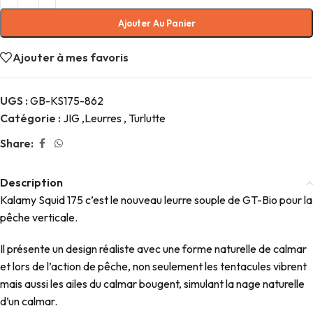
Ajouter Au Panier
Ajouter à mes favoris
UGS :
GB-KS175-862
Catégorie :
JIG ,Leurres , Turlutte
Share:
Description
Kalamy Squid 175 c’est le nouveau leurre souple de GT-Bio pour la
pêche verticale.
Il présente un design réaliste avec une forme naturelle de calmar
et lors de l’action de pêche, non seulement les tentacules vibrent
mais aussi les ailes du calmar bougent, simulant la nage naturelle
d’un calmar.