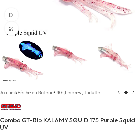
Voir Vidéo
Agrandir
Accueil
/
Pêche en Bateau
/
JIG ,Leurres , Turlutte
Combo GT-Bio KALAMY SQUID 175 Purple Squid
UV