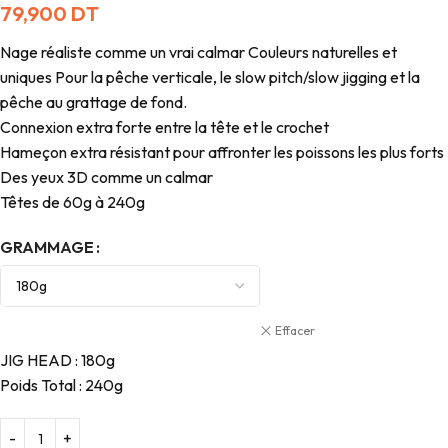
79,900
DT
Nage réaliste comme un vrai calmar Couleurs naturelles et
uniques Pour la pêche verticale, le slow pitch/slow jigging et la
pêche au grattage de fond.
Connexion extra forte entre la tête et le crochet
Hameçon extra résistant pour affronter les poissons les plus forts
Des yeux 3D comme un calmar
Têtes de 60g à 240g
GRAMMAGE
Effacer
JIG HEAD : 180g
Poids Total : 240g