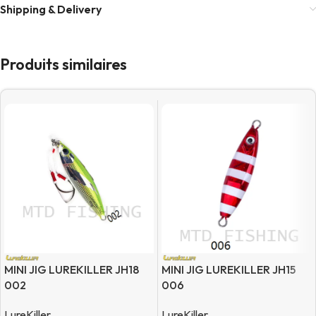
Shipping & Delivery
Produits similaires
MINI JIG LUREKILLER JH18
MINI JIG LUREKILLER JH15
002
006
LureKiller
LureKiller