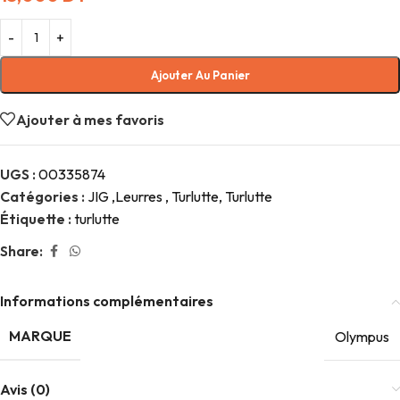
Ajouter Au Panier
Ajouter à mes favoris
UGS :
00335874
Catégories :
JIG ,Leurres , Turlutte
,
Turlutte
Étiquette :
turlutte
Share:
Informations complémentaires
MARQUE
Olympus
Avis (0)