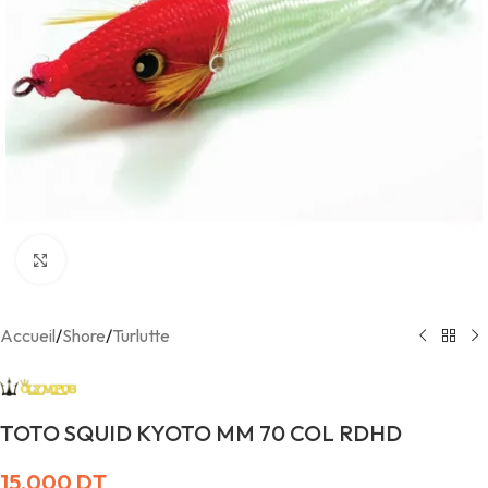
Agrandir
Accueil
/
Shore
/
Turlutte
TOTO SQUID KYOTO MM 70 COL RDHD
15,000
DT