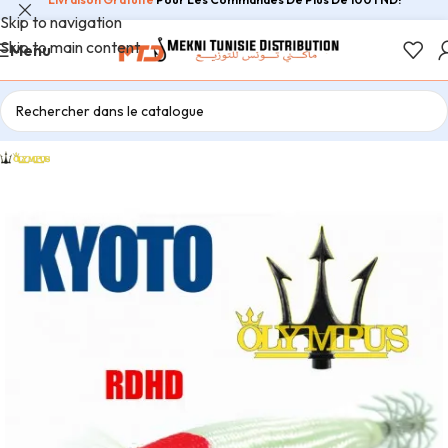
Skip to navigation
Skip to main content
Menu