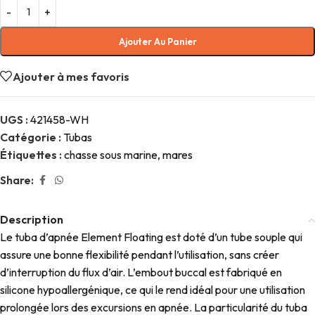
Ajouter Au Panier
Ajouter à mes favoris
UGS :
421458-WH
Catégorie :
Tubas
Étiquettes :
chasse sous marine
,
mares
Share:
Description
Le tuba d’apnée Element Floating est doté d’un tube souple qui
assure une bonne flexibilité pendant l’utilisation, sans créer
d’interruption du flux d’air. L’embout buccal est fabriqué en
silicone hypoallergénique, ce qui le rend idéal pour une utilisation
prolongée lors des excursions en apnée. La particularité du tuba