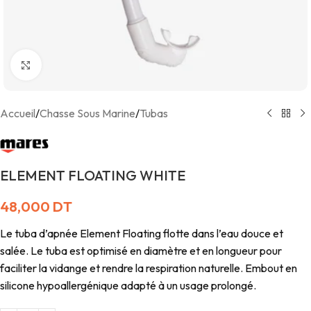
Agrandir
Accueil
/
Chasse Sous Marine
/
Tubas
ELEMENT FLOATING WHITE
48,000
DT
Le tuba d’apnée Element Floating flotte dans l’eau douce et
salée. Le tuba est optimisé en diamètre et en longueur pour
faciliter la vidange et rendre la respiration naturelle. Embout en
silicone hypoallergénique adapté à un usage prolongé.