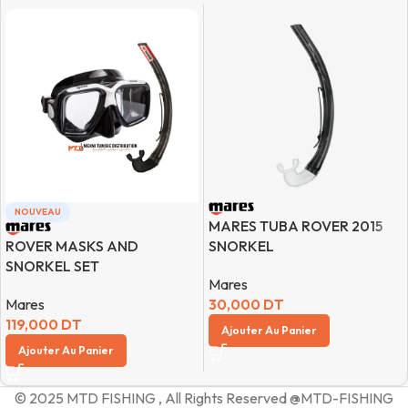
NOUVEAU
MARES TUBA ROVER 2015
ROVER MASKS AND
SNORKEL
SNORKEL SET
Mares
Mares
30,000
DT
119,000
DT
Ajouter Au Panier
Ajouter Au Panier
© 2025 MTD FISHING , All Rights Reserved @MTD-FISHING