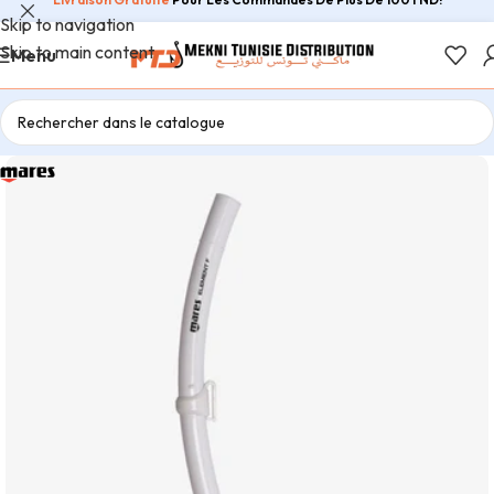
Skip to navigation
Skip to main content
Menu