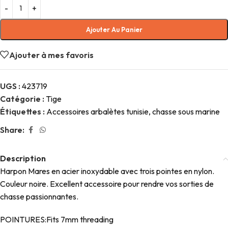
Ajouter Au Panier
Ajouter à mes favoris
UGS :
423719
Catégorie :
Tige
Étiquettes :
Accessoires arbalètes tunisie
,
chasse sous marine
Share:
Description
Harpon Mares en acier inoxydable avec trois pointes en nylon.
Couleur noire. Excellent accessoire pour rendre vos sorties de
chasse passionnantes.
POINTURES:Fits 7mm threading