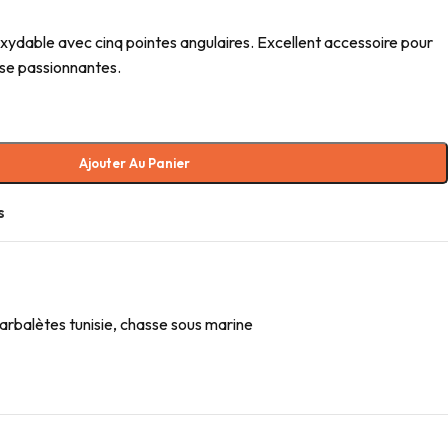
xydable avec cinq pointes angulaires. Excellent accessoire pour
sse passionnantes.
Ajouter Au Panier
s
arbalètes tunisie
,
chasse sous marine