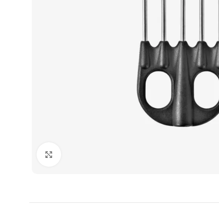
Agrandir