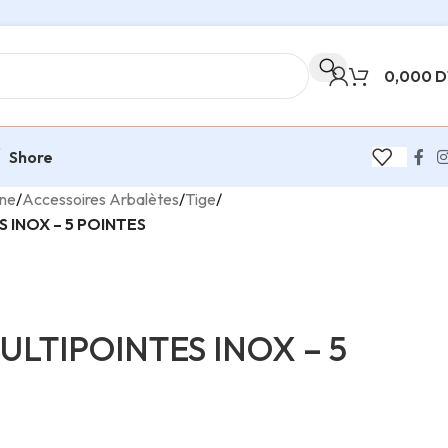
0,000
D
Shore
ine
/
Accessoires Arbalètes
/
Tige
/
 INOX – 5 POINTES
LTIPOINTES INOX – 5