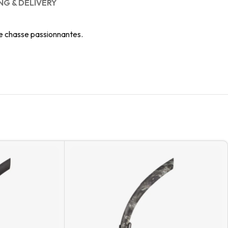
NG & DELIVERY
de chasse passionnantes.