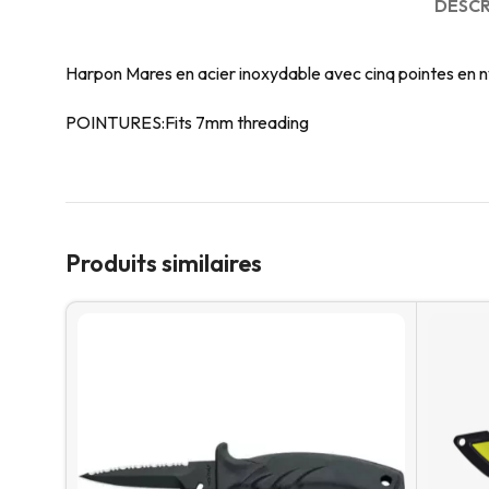
DESCR
Harpon Mares en acier inoxydable avec cinq pointes en ny
POINTURES:Fits 7mm threading
Produits similaires