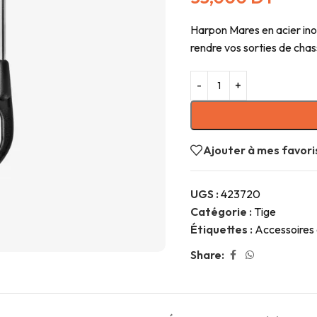
Harpon Mares en acier ino
rendre vos sorties de cha
Ajouter à mes favori
UGS :
423720
Catégorie :
Tige
Étiquettes :
Accessoires 
Share: