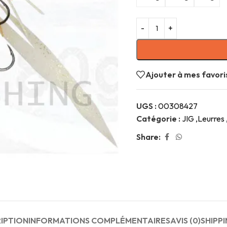
Ajouter à mes favori
UGS :
00308427
Catégorie :
JIG ,Leurres 
Share:
IPTION
INFORMATIONS COMPLÉMENTAIRES
AVIS (0)
SHIPPI