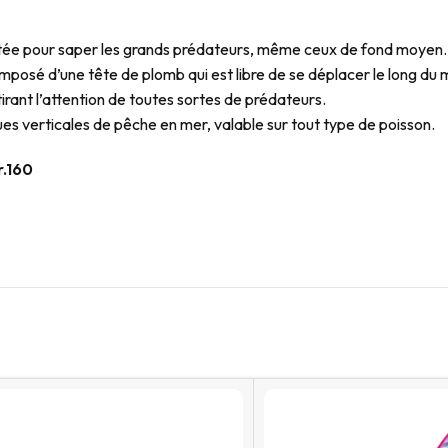
putée pour saper les grands prédateurs, même ceux de fond moyen.
mposé d’une tête de plomb qui est libre de se déplacer le long du
tirant l’attention de toutes sortes de prédateurs.
es verticales de pêche en mer, valable sur tout type de poisson.
r.160