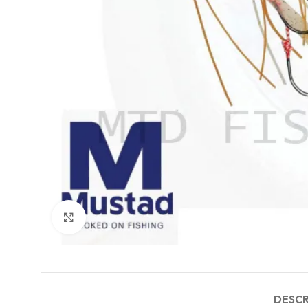
Agrandir
DESCR