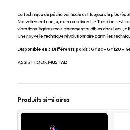
La technique de pêche verticale est toujours la plus ré
Nouvellement conçu, extra captivant, le Tairubber est co
vibrations légères mais clairement audibles dans l’eau, at
Une nouvelle technique révolutionnaire parmi les techniqu
Disponible en 3 Différents poids : Gr.80- Gr.120 – G
ASSIST HOOK
MUSTAD
Produits similaires