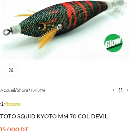
Agrandir
Accueil
/
Shore
/
Turlutte
TOTO SQUID KYOTO MM 70 COL DEVIL
15,000
DT