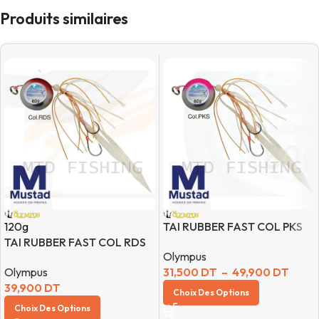
Produits similaires
120g
TAI RUBBER FAST COL PKS
TAI RUBBER FAST COL RDS
Olympus
Olympus
31,500
DT
–
49,900
DT
39,900
DT
Choix Des Options
Choix Des Options