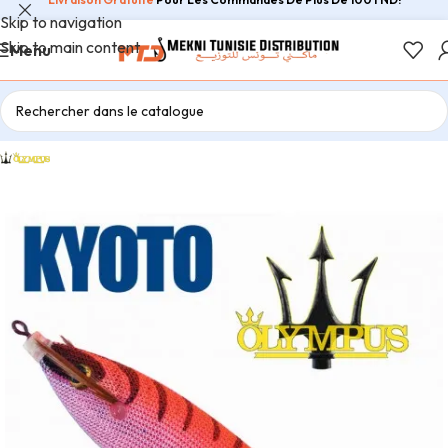
Skip to navigation
Skip to main content
Menu