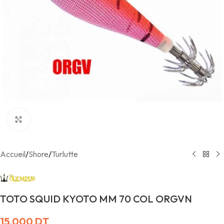
Agrandir
Accueil
/
Shore
/
Turlutte
TOTO SQUID KYOTO MM 70 COL ORGVN
15,000
DT