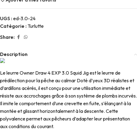
UGS :
ed-3.0-24
Catégorie :
Turlutte
Share:
Description
Le leurre Owner Draw 4 EXP 3.0 Squid Jig est le leurre de
prédilection pour la pêche au calmar Doté d’yeux 3D réalistes et
d’ardillons acérés, il est conçu pour une utilisation immédiate et
résiste aux accrochages grâce à son système de plombs incurvés.
Il imite le comportement d’une crevette en fuite, s’élançant à la
montée et glissant horizontalement à la descente. Cette
polyvalence permet aux pêcheurs d’adapter leur présentation
aux conditions du courant.