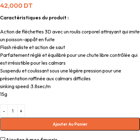
42,000
DT
Caractéristiques du produit :
Action de fléchettes 3D avec un roulis corporel attrayant qui imite
un poisson-appât en fuite
Flash réaliste et action de saut
Parfaitement réglé et équilibré pour une chute libre contrôlée qui
est irrésistible pour les calmars
Suspendu et coulissant sous une légère pression pour une
présentation raffinée aux calmars difficiles
sinking speed :3.8sec/m
15g
Ajouter Au Panier
Ajouter à mes favoris