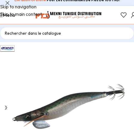
Skip to navigation
Skip to main content
Menu