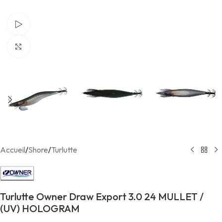
Voir Vidéo
Agrandir
Accueil
/
Shore
/
Turlutte
Turlutte Owner Draw Export 3.0 24 MULLET /
(UV) HOLOGRAM