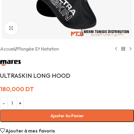
Agrandir
Accueil
/
Plongée Et Natation
ULTRASKIN LONG HOOD
180,000
DT
Ajouter Au Panier
Ajouter à mes favoris