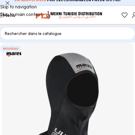
Skip to navigation
Skip to main content
Menu
NOUVEAU