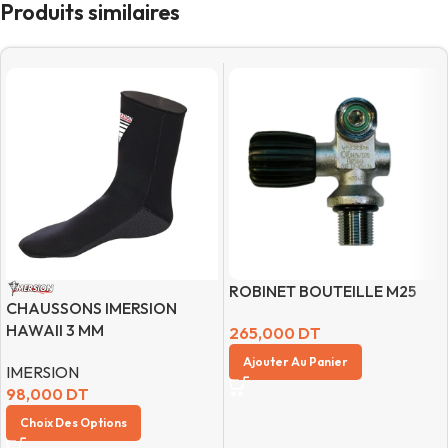
Produits similaires
ROBINET BOUTEILLE M25
CHAUSSONS IMERSION
HAWAII 3 MM
265,000
DT
Ajouter Au Panier
IMERSION
98,000
DT
Choix Des Options