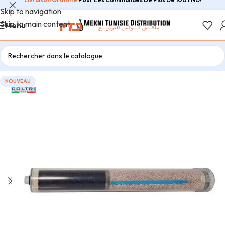
Skip to navigation
Skip to main content
Menu
NOUVEAU