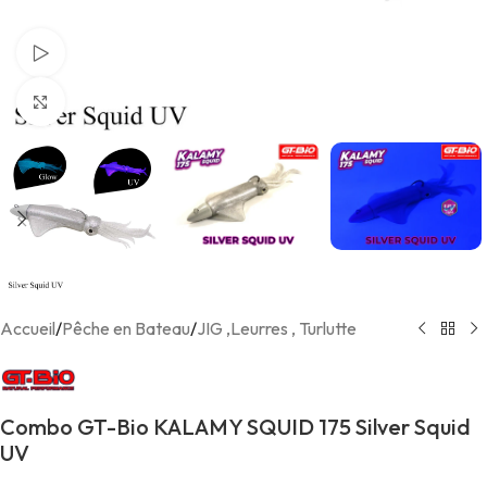
Voir Vidéo
Agrandir
Accueil
/
Pêche en Bateau
/
JIG ,Leurres , Turlutte
Combo GT-Bio KALAMY SQUID 175 Silver Squid
UV