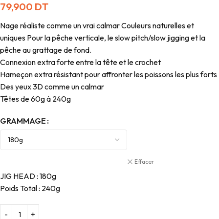
79,900
DT
Nage réaliste comme un vrai calmar Couleurs naturelles et
uniques Pour la pêche verticale, le slow pitch/slow jigging et la
pêche au grattage de fond.
Connexion extra forte entre la tête et le crochet
Hameçon extra résistant pour affronter les poissons les plus forts
Des yeux 3D comme un calmar
Têtes de 60g à 240g
GRAMMAGE
Effacer
JIG HEAD : 180g
Poids Total : 240g