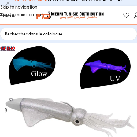
Skip to navigation
Skip to main content
Menu