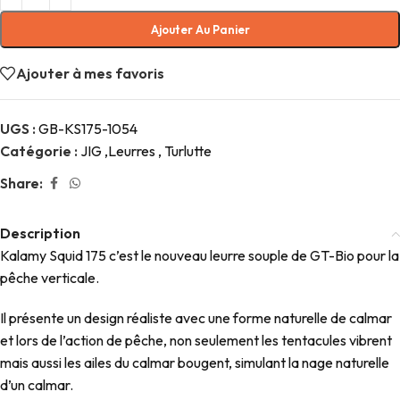
Ajouter Au Panier
Ajouter à mes favoris
UGS :
GB-KS175-1054
Catégorie :
JIG ,Leurres , Turlutte
Share:
Description
Kalamy Squid 175 c’est le nouveau leurre souple de GT-Bio pour la
pêche verticale.
Il présente un design réaliste avec une forme naturelle de calmar
et lors de l’action de pêche, non seulement les tentacules vibrent
mais aussi les ailes du calmar bougent, simulant la nage naturelle
d’un calmar.