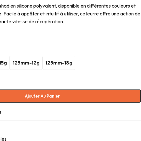
d en silicone polyvalent, disponible en différentes couleurs et
 Facile à appâter et intuitif à utiliser, ce leurre offre une action de
haute vitesse de récupération.
15g
125mm-12g
125mm-18g
Ajouter Au Panier
s
les