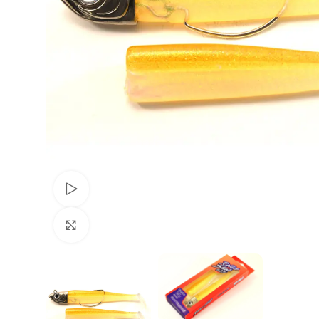
Voir Vidéo
Agrandir