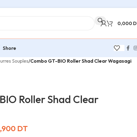
0,000
D
Shore
urres Souples
/
Combo GT-BIO Roller Shad Clear Wagasagi
IO Roller Shad Clear
,900
DT