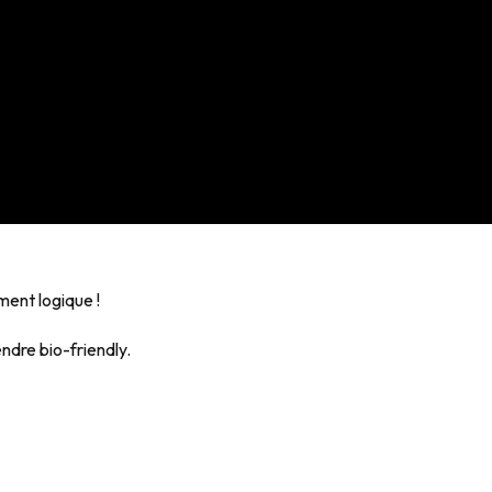
ment logique !
ndre bio-friendly.