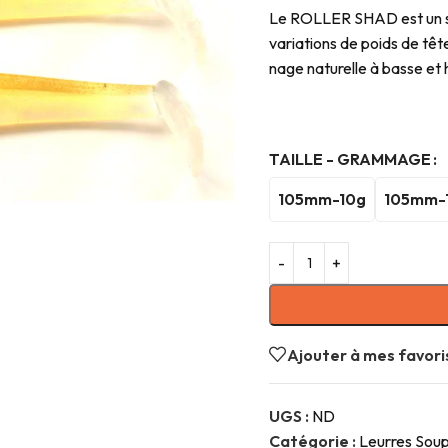
Le ROLLER SHAD est un sha
variations de poids de tête.
nage naturelle à basse et 
TAILLE - GRAMMAGE
105mm-10g
105mm-
Ajouter à mes favori
UGS :
ND
Catégorie :
Leurres Soup