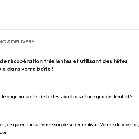
NG & DELIVERY
de récupération très lentes et utilisant des têtes
e dans votre boîte !
de nage naturelle, de fortes vibrations et une grande durabilité.
 ce qui en fait un leurre souple super réaliste. Ventre de poisson,
jour