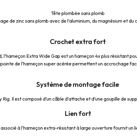
Tête plombée sans plomb
age de zinc sans plomb avec de l’aluminium, du magnésium et du 
Crochet extra fort
 l’hameçon Extra Wide Gap est un hameçon 4x plus résistant pour 
pointe de l’hameçon super acérée permettent un accrochage facil
Système de montage facile
Rig. Il est composé d’un câble d’attache et d’une goupille de supp
Lien fort
associé à l’hameçon extra-résistant à large ouverture fournit un lien