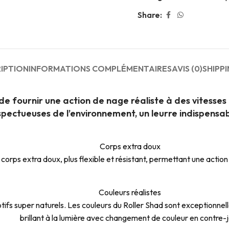
Share:
IPTION
INFORMATIONS COMPLÉMENTAIRES
AVIS (0)
SHIPPI
e fournir une action de nage réaliste à des vitesses 
pectueuses de l’environnement, un leurre indispensabl
Corps extra doux
orps extra doux, plus flexible et résistant, permettant une action 
Couleurs réalistes
s super naturels. Les couleurs du Roller Shad sont exceptionnelles,
brillant à la lumière avec changement de couleur en contre-