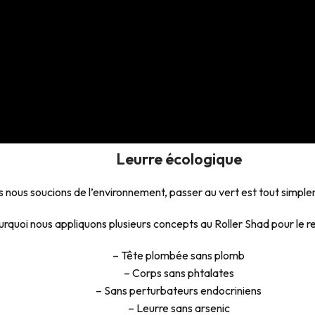
Leurre écologique
 nous soucions de l’environnement, passer au vert est tout simple
urquoi nous appliquons plusieurs concepts au Roller Shad pour le re
– Tête plombée sans plomb
– Corps sans phtalates
– Sans perturbateurs endocriniens
– Leurre sans arsenic