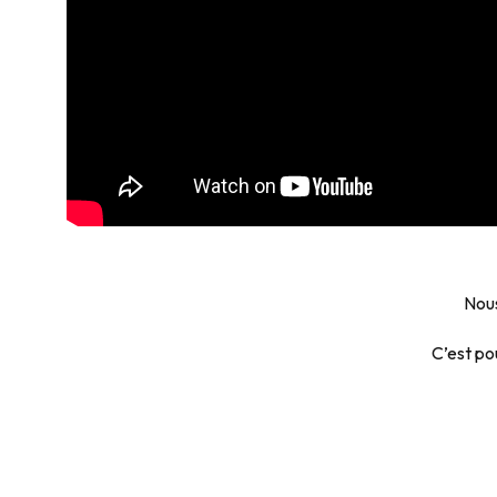
Nous
C’est po