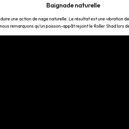
Baignade naturelle
uire une action de nage naturelle. Le résultat est une vibration de
nous remarquons qu’un poisson-appât rejoint le Roller Shad lors de