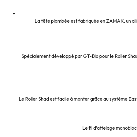
La tête plombée est fabriquée en ZAMAK, un alli
Spécialement développé par GT-Bio pour le Roller Shad,
Le Roller Shad est facile à monter grâce au système Easy 
Le fil d’attelage monobloc 